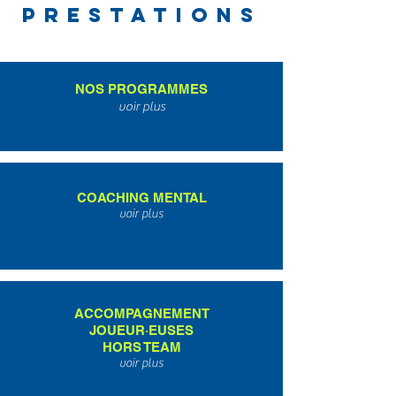
prestations
NOS PROGRAMMES
voir plus
COACHING MENTAL
voir plus
ACCOMPAGNEMENT
JOUEUR
·EUSES
HORS TEAM
voir plus