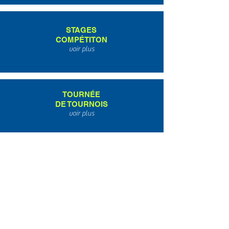
STAGES
COMPÉTITON
voir plus
TOURNÉE
DE TOURNOIS
voir plus
CONTACT